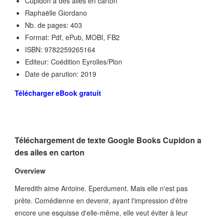
Cupidon a des ailes en carton
Raphaëlle Giordano
Nb. de pages: 403
Format: Pdf, ePub, MOBI, FB2
ISBN: 9782259265164
Editeur: Coédition Eyrolles/Plon
Date de parution: 2019
Télécharger eBook gratuit
Téléchargement de texte Google Books Cupidon a
des ailes en carton
Overview
Meredith aime Antoine. Eperdument. Mais elle n'est pas
prête. Comédienne en devenir, ayant l'impression d'être
encore une esquisse d'elle-même, elle veut éviter à leur