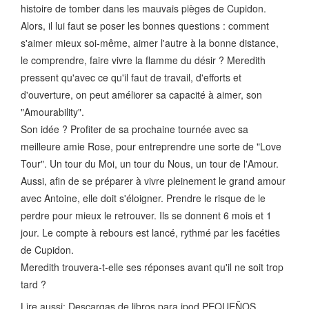
histoire de tomber dans les mauvais pièges de Cupidon.
Alors, il lui faut se poser les bonnes questions : comment
s'aimer mieux soi-même, aimer l'autre à la bonne distance,
le comprendre, faire vivre la flamme du désir ? Meredith
pressent qu'avec ce qu'il faut de travail, d'efforts et
d'ouverture, on peut améliorer sa capacité à aimer, son
"Amourability".
Son idée ? Profiter de sa prochaine tournée avec sa
meilleure amie Rose, pour entreprendre une sorte de "Love
Tour". Un tour du Moi, un tour du Nous, un tour de l'Amour.
Aussi, afin de se préparer à vivre pleinement le grand amour
avec Antoine, elle doit s'éloigner. Prendre le risque de le
perdre pour mieux le retrouver. Ils se donnent 6 mois et 1
jour. Le compte à rebours est lancé, rythmé par les facéties
de Cupidon.
Meredith trouvera-t-elle ses réponses avant qu'il ne soit trop
tard ?
Lire aussi: Descargas de libros para ipod PEQUEÑOS