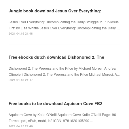
Jungle book download Jesus Over Everything:
Jesus Over Everything: Uncomplicating the Daily Struggle to Put Jesus
First by Lisa Whittle Jesus Over Everything: Uncomplicating the Daily …
2021.04.15 21:48
Free ebooks dutch download Dishonored 2: The
Dishonored 2: The Peeress and the Price by Michael Moreci, Andrea
Olimpieri Dishonored 2: The Peeress and the Price Michael Moreci, A…
2021.04.15 21:47
Free books to be download Aquicorn Cove FB2
Aquicorn Cove by Katie O'Neill Aquicorn Cove Katie O'Neill Page: 96
Format: pdf, ePub, mobi, fb2 ISBN: 9781620105290 ...
2021.04.15 21:46